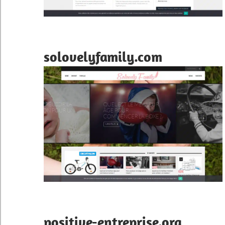
solovelyfamily.com
positive-entreprise.org