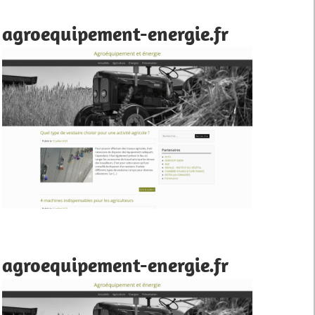
agroequipement-energie.fr
agroequipement-energie.fr