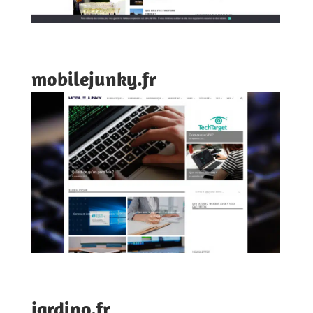
mobilejunky.fr
jardino.fr