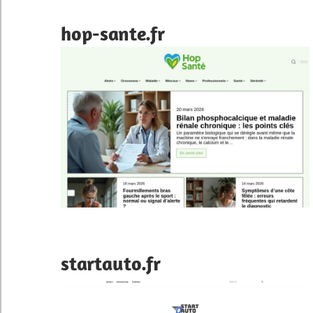
hop-sante.fr
startauto.fr