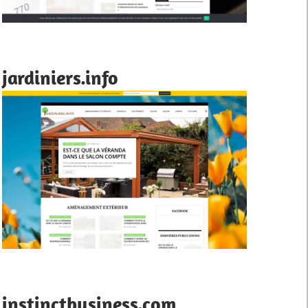
jardiniers.info
instinctbusiness.com