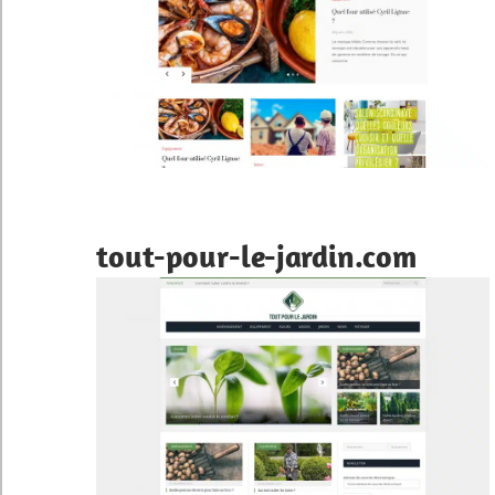
tout-pour-le-jardin.com