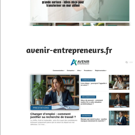
avenir-entrepreneurs.fr