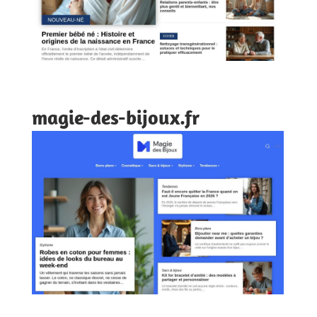
magie-des-bijoux.fr