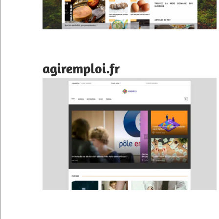
agiremploi.fr