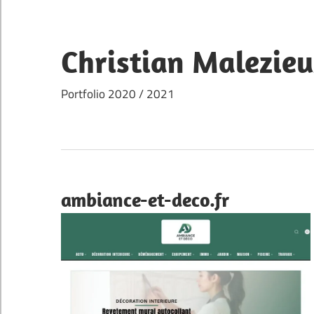
Skip
to
content
Christian Malezie
Portfolio 2020 / 2021
ambiance-et-deco.fr