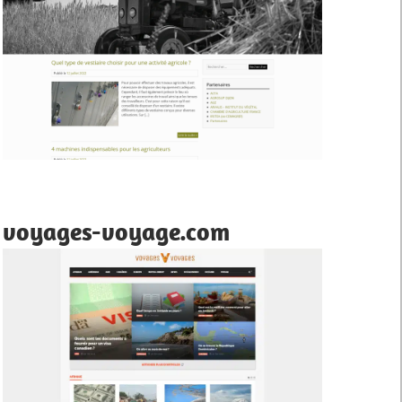
voyages-voyage.com