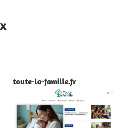
ux
toute-la-famille.fr