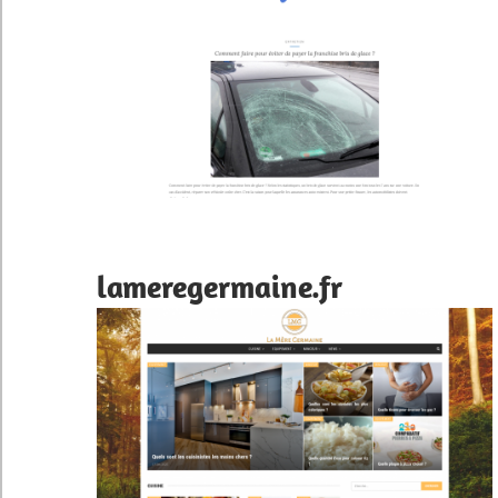
lameregermaine.fr