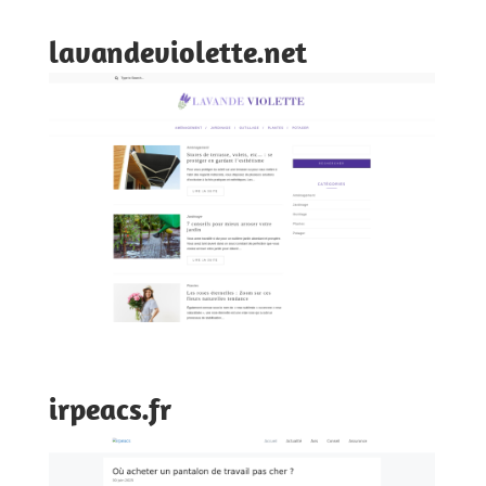
lavandeviolette.net
irpeacs.fr