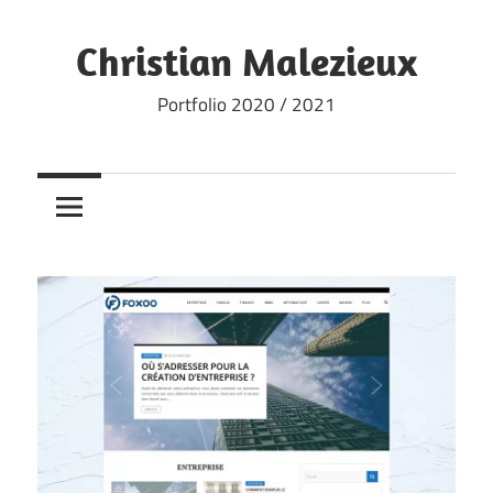
Skip
to
Christian Malezieux
content
Portfolio 2020 / 2021