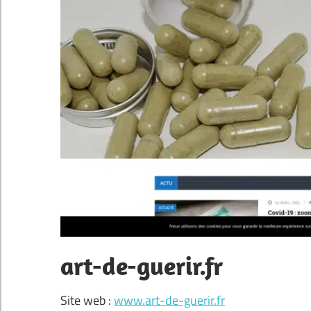
art-de-guerir.fr
Site web :
www.art-de-guerir.fr