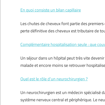
En quoi consiste un bilan capillaire
Les chutes de cheveux font partie des premiers ob
perte définitive des cheveux est tributaire de to
Complémentaire hospitalisation seule : que couv
Un séjour dans un hôpital peut très vite devenir
malade et encore moins se retrouver hospitaliser.
Quel est le rôle d’un neurochirurgien ?
Un neurochirurgien est un médecin spécialisé dan
système nerveux central et périphérique. Le neur