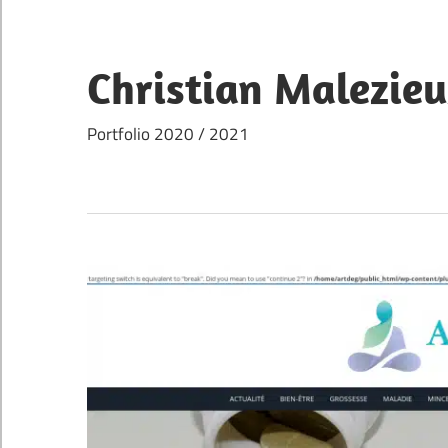
Skip
to
content
Christian Malezie
Portfolio 2020 / 2021